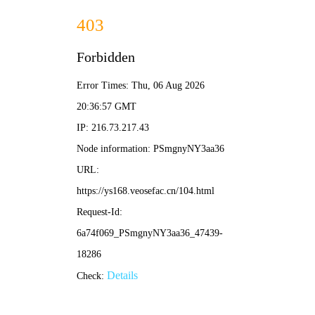
芭乐视频
热播推荐
8.5
8.2